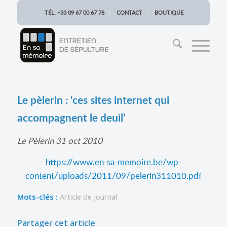
TÉL. +33 09 67 00 67 78
CONTACT
BOUTIQUE
Le pèlerin : ‘ces sites internet qui
accompagnent le deuil’
Le Pèlerin 31 oct 2010
https://www.en-sa-memoire.be/wp-
content/uploads/2011/09/pelerin311010.pdf
Mots-clés :
Article de journal
Partager cet article