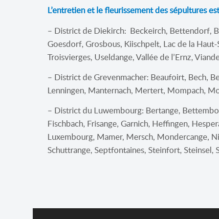
L’entretien et le fleurissement des sépultures e
– District de Diekirch: Beckeirch, Bettendorf, B
Goesdorf, Grosbous, Kiischpelt, Lac de la Haut-
Troisvierges, Useldange, Vallée de l’Ernz, Via
– District de Grevenmacher: Beaufoirt, Bech, Be
Lenningen, Manternach, Mertert, Mompach, Mon
– District du Luwembourg: Bertange, Bettembou
Fischbach, Frisange, Garnich, Heffingen, Hesper
Luxembourg, Mamer, Mersch, Mondercange, Nied
Schuttrange, Septfontaines, Steinfort, Steinsel,