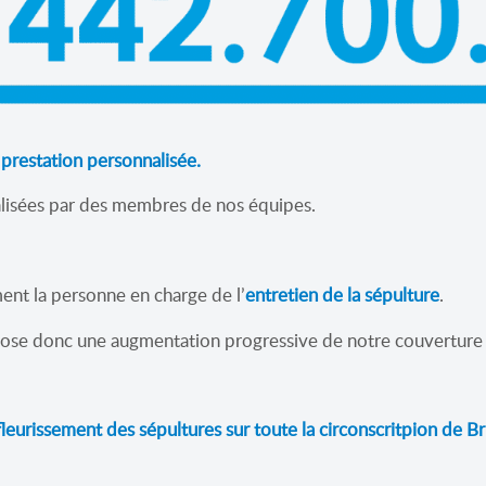
 prestation personnalisée.
alisées par des membres de nos équipes.
ent la personne en charge de l’
entretien de la sépulture
.
pose donc une augmentation progressive de notre couverture n
 fleurissement des sépultures sur toute la circonscritpion de Br