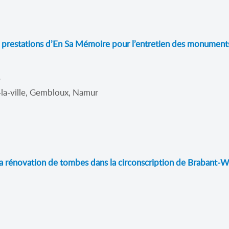
 prestations d’En Sa Mémoire pour l’entretien des monuments 
e
-la-ville, Gembloux, Namur
a rénovation de tombes dans la circonscription de Brabant-Wa