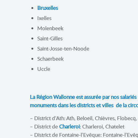
Bruxelles
Ixelles
Molenbeek
Saint-Gilles
Saint-Josse-ten-Noode
Schaerbeek
Uccle
La Région Wallonne est assurée par nos salariés
monuments dans les districts et villes de la circ
– District d’Ath: Ath, Beloeil, Chièvres, Flobecq
– District de
Charleroi
: Charleroi, Chatelet
– District de Fontaine-l’Evêque: Fontaine-l’Evê