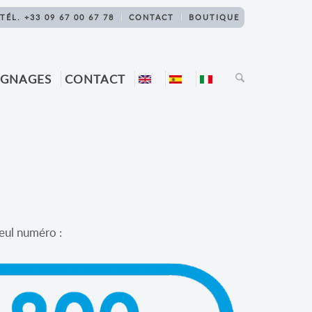
TÉL. +33 09 67 00 67 78
CONTACT
BOUTIQUE
IGNAGES
CONTACT
seul numéro :