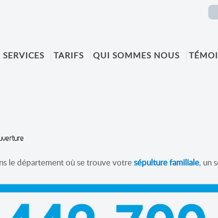
SERVICES
TARIFS
QUI SOMMES NOUS
TÉMO
ans le département où se trouve votre
sépulture familiale
, un 