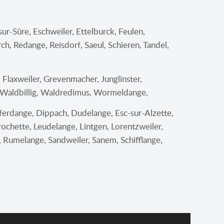
sur-Sûre, Eschweiler, Ettelburck, Feulen,
h, Redange, Reisdorf, Saeul, Schieren, Tandel,
 Flaxweiler, Grevenmacher, Junglinster,
 Waldbillig, Waldredimus, Wormeldange,
ferdange, Dippach, Dudelange, Esc-sur-Alzette,
rochette, Leudelange, Lintgen, Lorentzweiler,
umelange, Sandweiler, Sanem, Schifflange,