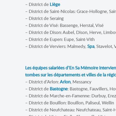
– District de
Liège
– District de Saint-Nicolas: Grace-Hollogne, Sai
– District de Seraing
– District de Visé: Bassenge, Herstal, Visé
– District de Dison: Aubel, Dison, Herve, Limbo
– District de Eupen: Eupe, Saint-Vith
– District de Verviers: Malmedy,
Spa
, Stavelot, 
Les équipes salariées d’En Sa Mémoire intervien
tombes sur les départements et villes de la régio
– District d’Arlon:
Arlon
, Messancy
– District de
Bastogne
: Bastogne, Fauvillers, Ho
– District de Marche-en-Famenne: Durbuy, Er
– District de Bouillon: Bouillon, Paliseul, Wellin
– District de Neufchateau: Neufchateau, Saint-