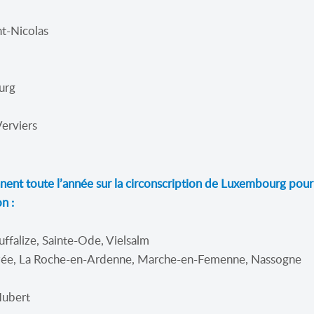
nt-Nicolas
urg
Verviers
nent toute l’année sur la circonscription de Luxembourg pour 
n :
uffalize, Sainte-Ode, Vielsalm
ezée, La Roche-en-Ardenne, Marche-en-Femenne, Nassogne
Hubert