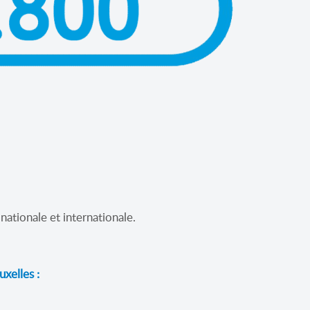
ationale et internationale.
uxelles :