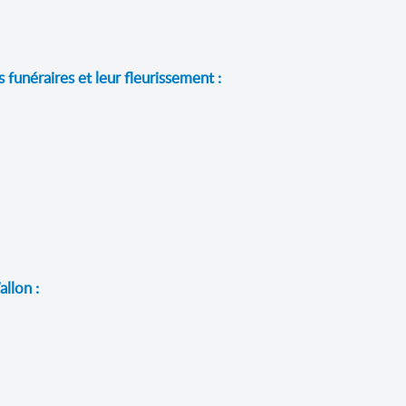
funéraires et leur fleurissement :
llon :