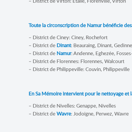
– District de Virton: Etalle, Florenville, Virton
Toute la circonscription de Namur bénéficie des
– District de Ciney: Ciney, Rochefort
– District de
Dinant
: Beauraing, Dinant, Gedinn
– District de
Namur
: Andenne, Eghezée, Fosses
– District de Florennes: Florennes, Walcourt
– District de Philippeville: Couvin, Philippeville
En Sa Mémoire intervient pour le nettoyage et l
– District de Nivelles: Genappe, Nivelles
– District de
Wavre
: Jodoigne, Perwez, Wavre