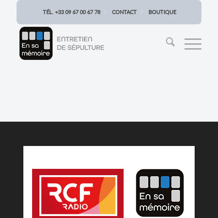
TÉL. +33 09 67 00 67 78
CONTACT
BOUTIQUE